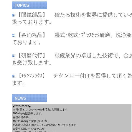
TOPICS
【眼鏡部品】 確たる技術を世界に提供しているF
扱っております。
【各消耗品】 湿式･乾式･ﾌﾟﾗｽﾁｯｸ研磨、洗浄
ております。
【研磨代行】 眼鏡業界の卓越した技術で、金属･ﾌ
き受け致します。
【ﾁﾀﾝﾌﾗｯｸｽ】 チタンロー付けを習得して頂く
ます。
NEWS