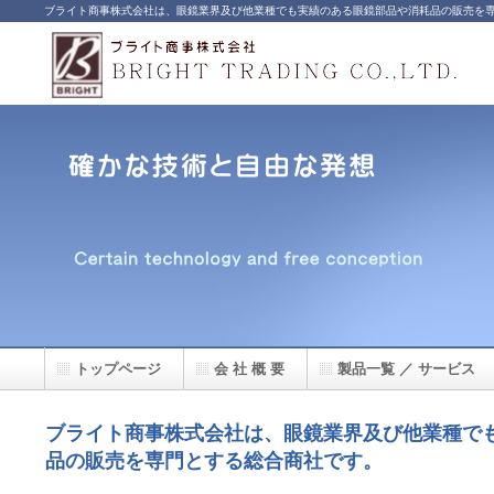
ブライト商事株式会社は、眼鏡業界及び他業種でも実績のある眼鏡部品や消耗品の販売を
トップページ
会 社 概 要
製品一覧 ／ サービス
ブライト商事株式会社は、眼鏡業界及び他業種で
品の販売を専門とする総合商社です。