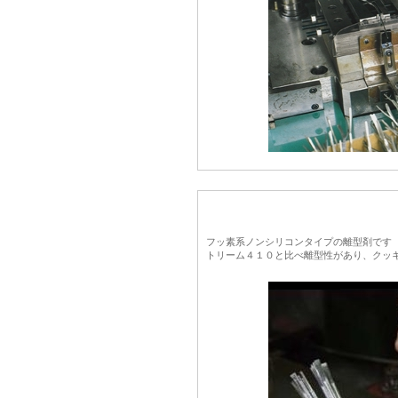
フッ素系ノンシリコンタイプの離型剤です
トリーム４１０と比べ離型性があり、クッ