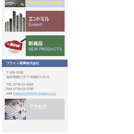
ブライト商事株式会社
〒916-0038
福井県鯖江市下河端町2-22-3
TEL 0778-52-6556
FAX 0778-53-0790
mail
tnakacho@bright-trading.com